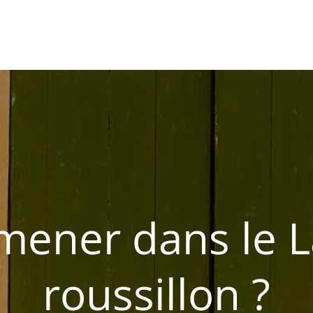
ances
mener dans le 
roussillon ?