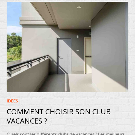
IDÉES
COMMENT CHOISIR SON CLUB
VACANCES ?
Quels sont les différents clubs de vacances ? Les meilleurs