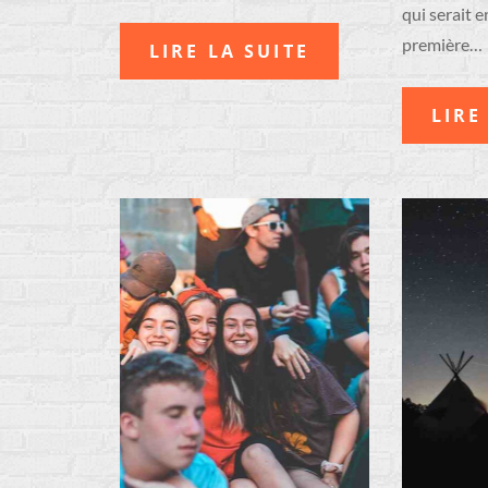
qui serait 
première…
LIRE LA SUITE
LIRE