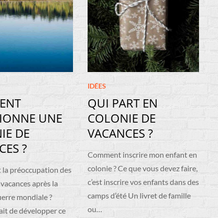
IDÉES
ENT
QUI PART EN
IONNE UNE
COLONIE DE
IE DE
VACANCES ?
CES ?
Comment inscrire mon enfant en
colonie ? Ce que vous devez faire,
t la préoccupation des
c’est inscrire vos enfants dans des
 vacances après la
camps d’été Un livret de famille
erre mondiale ?
ou…
tait de développer ce