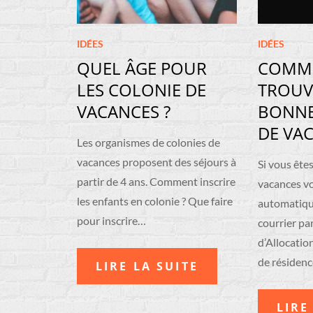
IDÉES
IDÉES
QUEL ÂGE POUR
COMM
LES COLONIE DE
TROUV
VACANCES ?
BONNE
DE VAC
Les organismes de colonies de
vacances proposent des séjours à
Si vous êtes
partir de 4 ans. Comment inscrire
vacances v
les enfants en colonie ? Que faire
automatiqu
pour inscrire…
courrier pa
d’Allocation
de résidenc
LIRE LA SUITE
LIRE