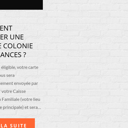
ENT
ER UNE
 COLONIE
ANCES ?
 éligible, votre carte
ous sera
ement envoyée par
r votre Caisse
 Familiale (votre lieu
e principale) et sera…
 LA SUITE