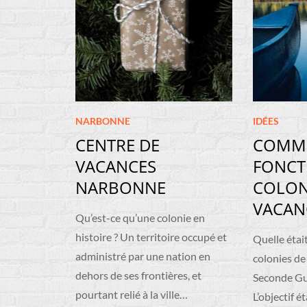
NARBONNE
IDÉES
CENTRE DE
COMM
VACANCES
FONCT
NARBONNE
COLON
VACAN
Qu’est-ce qu’une colonie en
histoire ? Un territoire occupé et
Quelle étai
administré par une nation en
colonies de
dehors de ses frontières, et
Seconde Gu
pourtant relié à la ville…
L’objectif é