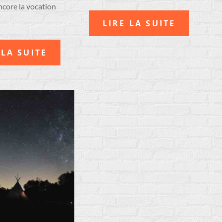
encore la vocation
LIRE LA SUITE
 LA SUITE