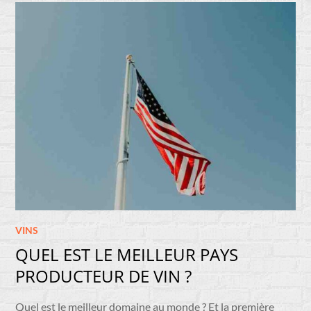
VINS
QUEL EST LE MEILLEUR PAYS
PRODUCTEUR DE VIN ?
Quel est le meilleur domaine au monde ? Et la première