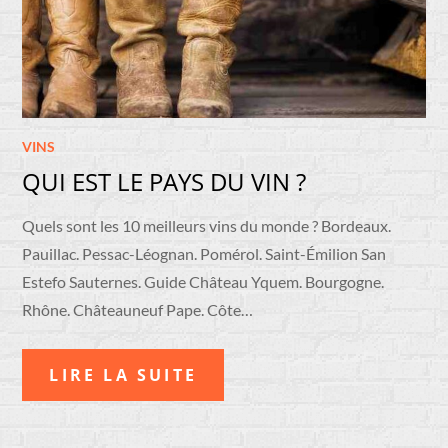
VINS
QUI EST LE PAYS DU VIN ?
Quels sont les 10 meilleurs vins du monde ? Bordeaux.
Pauillac. Pessac-Léognan. Pomérol. Saint-Émilion San
Estefo Sauternes. Guide Château Yquem. Bourgogne.
Rhône. Châteauneuf Pape. Côte…
LIRE LA SUITE