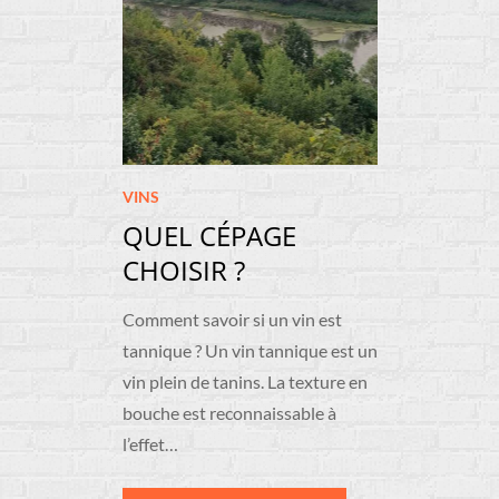
VINS
QUEL CÉPAGE
CHOISIR ?
Comment savoir si un vin est
tannique ? Un vin tannique est un
vin plein de tanins. La texture en
bouche est reconnaissable à
l’effet…