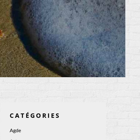
CATÉGORIES
Agde