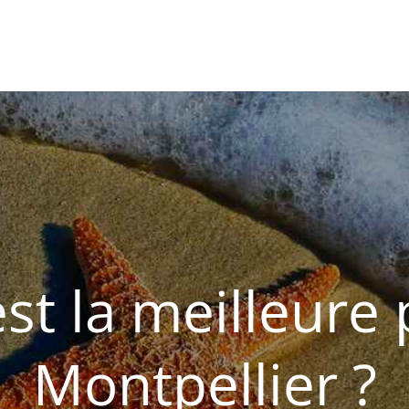
ances
st la meilleure
Montpellier ?