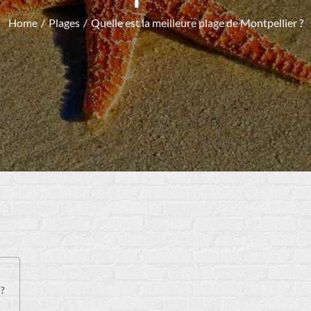
Home
Plages
Quelle est la meilleure plage de Montpellier ?
 ?