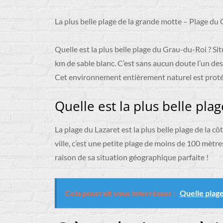
La plus belle plage de la grande motte – Plage du
Quelle est la plus belle plage du Grau-du-Roi ? Si
km de sable blanc. C’est sans aucun doute l’un d
Cet environnement entièrement naturel est protégé
Quelle est la plus belle plag
La plage du Lazaret est la plus belle plage de la cô
ville, c’est une petite plage de moins de 100 mètre
raison de sa situation géographique parfaite !
Cela pourrait vous interrésser :
Quelle plage