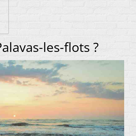
alavas-les-flots ?