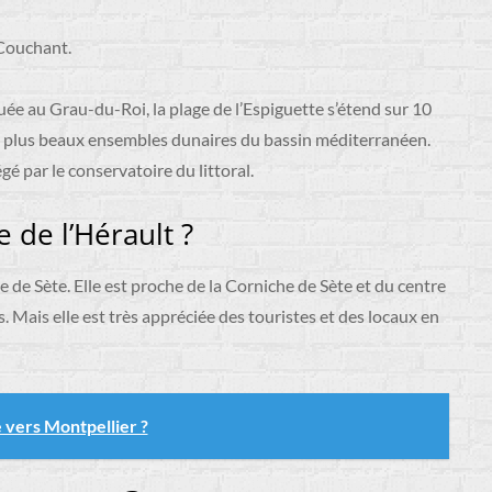
 Couchant.
tuée au Grau-du-Roi, la plage de l’Espiguette s’étend sur 10
es plus beaux ensembles dunaires du bassin méditerranéen.
 par le conservatoire du littoral.
e de l’Hérault ?
te de Sète. Elle est proche de la Corniche de Sète et du centre
s. Mais elle est très appréciée des touristes et des locaux en
 vers Montpellier ?