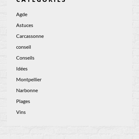
Agde
Astuces
Carcassonne
conseil
Conseils
Idées
Montpellier
Narbonne
Plages
Vins