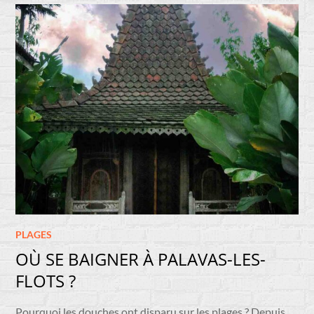
PLAGES
OÙ SE BAIGNER À PALAVAS-LES-
FLOTS ?
Pourquoi les douches ont disparu sur les plages ? Depuis